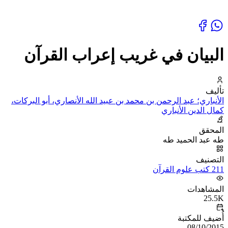
البيان في غريب إعراب القرآن
تأليف
الأنباري؛ عبد الرحمن بن محمد بن عبيد الله الأنصاري، أبو البركات،
كمال الدين الأنباري
المحقق
طه عبد الحميد طه
التصنيف
211 كتب علوم القرآن
المشاهدات
25.5K
أُضيف للمكتبة
08/10/2015