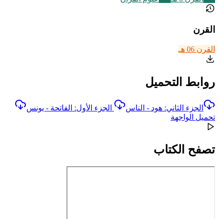
القرن
القرن 06 هـ
روابط التحميل
الجزء الثاني: هود - الناس
الجزء الأول: الفاتحة - يونس
تحميل الواجهة
تصفح الكتاب