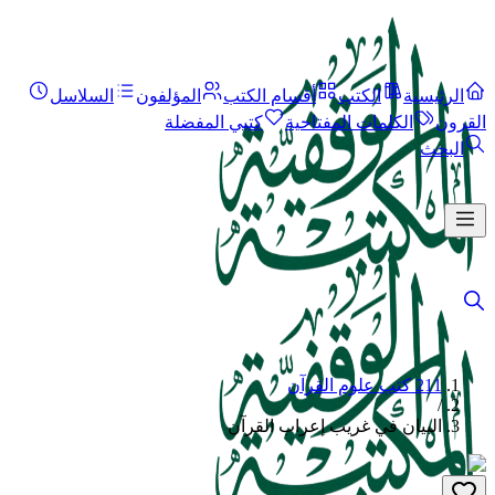
الرئيسية
الكتب
أقسام الكتب
المؤلفون
السلاسل
القرون
الكلمات المفتاحية
كتبي المفضلة
البحث
211 كتب علوم القرآن
/
البيان في غريب إعراب القرآن