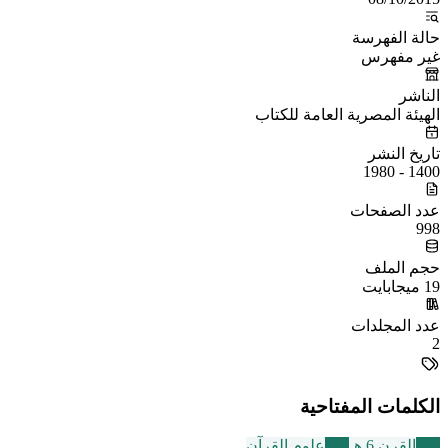
حالة الفهرسة
غير مفهرس
الناشر
الهيئة المصرية العامة للكتاب
تاريخ النشر
1400 - 1980
عدد الصفحات
998
حجم الملف
19 ميجابايت
عدد المجلدات
2
الكلمات المفتاحية
325
القرن 6 هـ
326
علوم القرآن