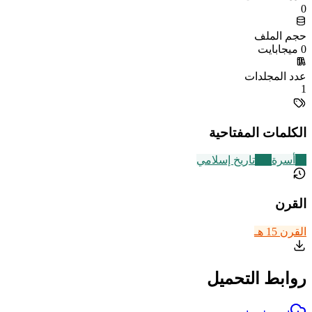
0
حجم الملف
0 ميجابايت
عدد المجلدات
1
الكلمات المفتاحية
87
أسرة
314
تاريخ إسلامي
القرن
القرن 15 هـ
روابط التحميل