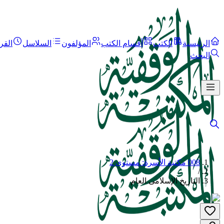
الرئيسية
الكتب
أقسام الكتب
المؤلفون
السلاسل
القر
البحث
008 مكتبة الأسرة: مستوى 2
/
التاريخ الإسلامى العام