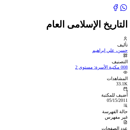
التاريخ الإسلامى العام
تأليف
حسن، علي إبراهيم
التصنيف
008 مكتبة الأسرة: مستوى 2
المشاهدات
33.1K
أُضيف للمكتبة
05/15/2011
حالة الفهرسة
غير مفهرس
عدد الصفحات