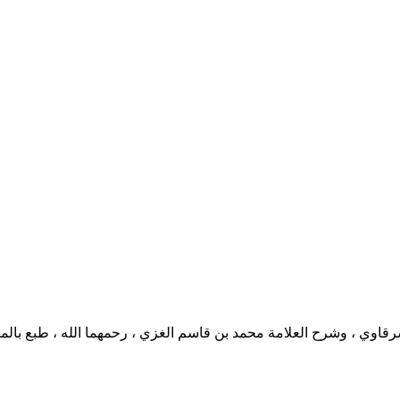
اوي ، وشرح العلامة محمد بن قاسم الغزي ، رحمهما الله ، طبع بالمط