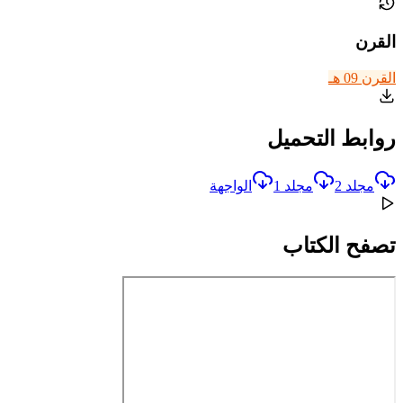
القرن
القرن 09 هـ
روابط التحميل
مجلد 2
مجلد 1
الواجهة
تصفح الكتاب