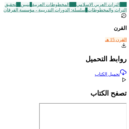
251
التراث العربي الإسلامي
187
المخطوطات العربية
4
بنبين
60
تحقيق
التراث والمخطوطات
7
سلسلة: الدورات التدريبية - مؤسسة الفرقان
القرن
القرن 15 هـ
روابط التحميل
تحميل الكتاب
تصفح الكتاب