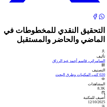
التحقيق النقدي للمخطوطات في
الماضي والحاضر والمستقبل
تأليف
السامرائي، قاسم أحمد عبد الرزاق
التصنيف
020 كتب المكتبات وطرق البحث
المشاهدات
8.3K
أُضيف للمكتبة
12/10/2025