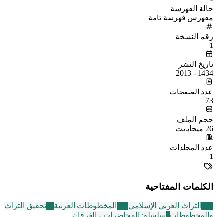
حالة الفهرسة
مفهرس فهرسة تامة
رقم النسخة
1
تاريخ النشر
1434 - 2013
عدد الصفحات
73
حجم الملف
26 ميجابايت
عدد المجلدات
1
الكلمات المفتاحية
252
التراث العربي الإسلامي
188
المخطوطات العربية
60
تحقيق التراث
والمخطوطات
3
سلسلة: المحاضرات - الفرقان