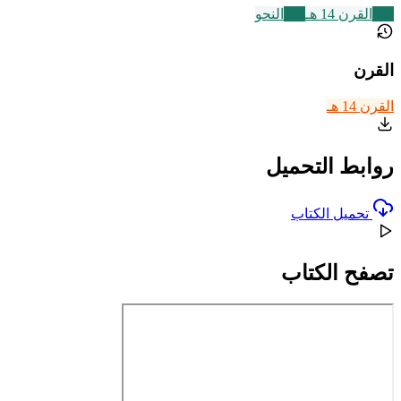
486
القرن 14 هـ
226
النحو
القرن
القرن 14 هـ
روابط التحميل
تحميل الكتاب
تصفح الكتاب