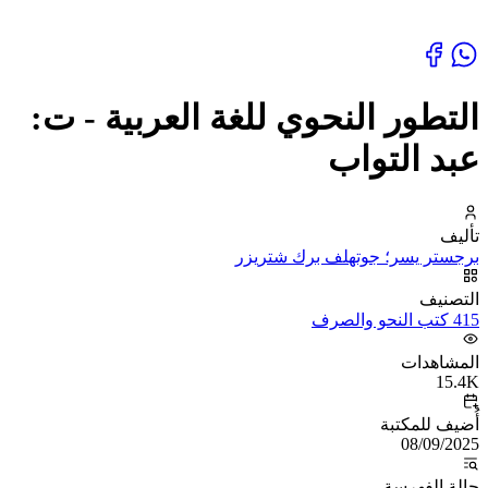
التطور النحوي للغة العربية - ت:
عبد التواب
تأليف
برجستر يسر؛ جوتهلف برك شتريزر
التصنيف
415 كتب النحو والصرف
المشاهدات
15.4K
أُضيف للمكتبة
08/09/2025
حالة الفهرسة