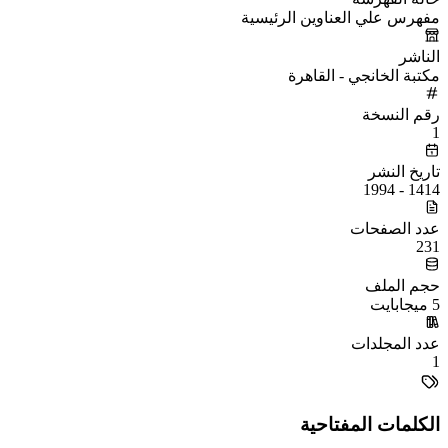
مفهرس علي العناوين الرئيسية
الناشر
مكتبة الخانجي - القاهرة
رقم النسخة
1
تاريخ النشر
1414 - 1994
عدد الصفحات
231
حجم الملف
5 ميجابايت
عدد المجلدات
1
الكلمات المفتاحية