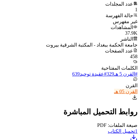
عدد المجلدات
1
حالة الفهرسة
غير مفهرس
المشاهدات
37.9K
الناشر
جامعة الحكمة ببغداد - المكتبة الشرقية بيروت
عدد الصفحات
458
الكلمات المفتاحية
#
القرن 5 هـ
329
#
عقيدة توحيد
639
القرن
القرن 05 هـ
روابط التحميل المباشرة
صيغة الملفات: PDF
1
تحميل الكتاب