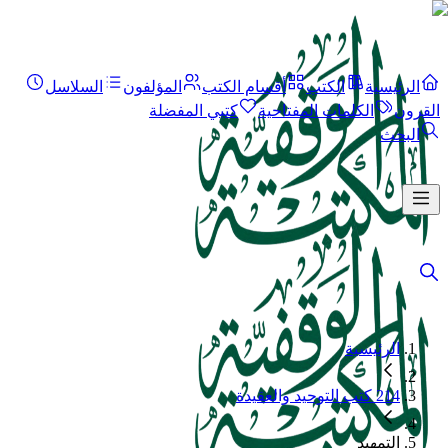
الرئيسية
الكتب
أقسام الكتب
المؤلفون
السلاسل
القرون
الكلمات المفتاحية
كتبي المفضلة
البحث
الرئيسية
214 كتب التوحيد والعقيدة
التمهيد