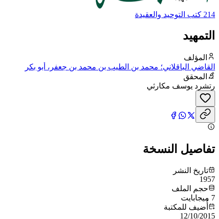
214 كتب التوحيد والعقيدة
التمهيد
المؤلف
القاضي الباقلاني؛ محمد بن الطيب بن محمد بن جعفر، أبو بكر
المحقق
رتشرد يوسف مكارثي
تفاصيل النسخة
تاريخ النشر
1957
حجم الملف
7 ميجابايت
أُضيف للمكتبة
12/10/2015