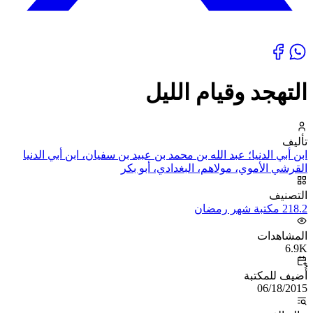
التهجد وقيام الليل
تأليف
ابن أبي الدنيا؛ عبد الله بن محمد بن عبيد بن سفيان، ابن أبي الدنيا
القرشي الأموي، مولاهم، البغدادي، أبو بكر
التصنيف
218.2 مكتبة شهر رمضان
المشاهدات
6.9K
أُضيف للمكتبة
06/18/2015