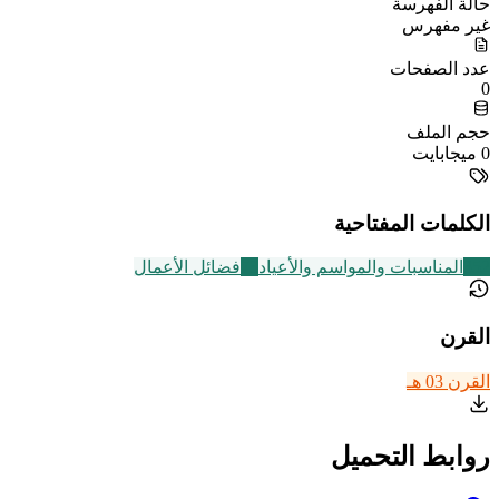
حالة الفهرسة
غير مفهرس
عدد الصفحات
0
حجم الملف
0 ميجابايت
الكلمات المفتاحية
352
المناسبات والمواسم والأعياد
73
فضائل الأعمال
القرن
القرن 03 هـ
روابط التحميل