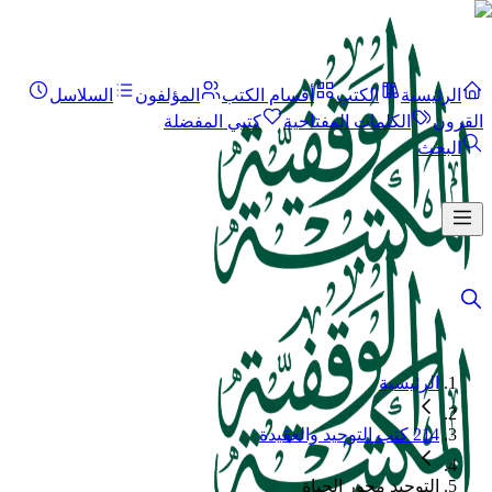
الرئيسية
الكتب
أقسام الكتب
المؤلفون
السلاسل
القرون
الكلمات المفتاحية
كتبي المفضلة
البحث
الرئيسية
214 كتب التوحيد والعقيدة
التوحيد محور الحياة