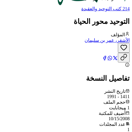
214 كتب التوحيد والعقيدة
التوحيد محور الحياة
المؤلف
الأشقر، عمر بن سليمان
تفاصيل النسخة
تاريخ النشر
1411 - 1991
حجم الملف
1 ميجابايت
أُضيف للمكتبة
10/15/2008
عدد المجلدات
1