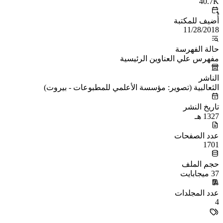
40.7K
أُضيف للمكتبة
11/28/2018
حالة الفهرسة
مفهرس علي العناوين الرئيسية
الناشر
الثعالبية (تصوير: مؤسسة الأعلمي للمطبوعات - بيروت)
تاريخ النشر
1327 هـ
عدد الصفحات
1701
حجم الملف
37 ميجابايت
عدد المجلدات
4