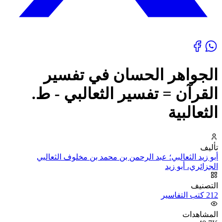
الجواهر الحسان في تفسير
القرآن = تفسير الثعالبي - ط.
الثعالبية
تأليف
أبو زيد الثعالبي؛ عبد الرحمن بن محمد بن مخلوف الثعالبي
الجزائري، أبو زيد
التصنيف
212 كتب التفاسير
المشاهدات