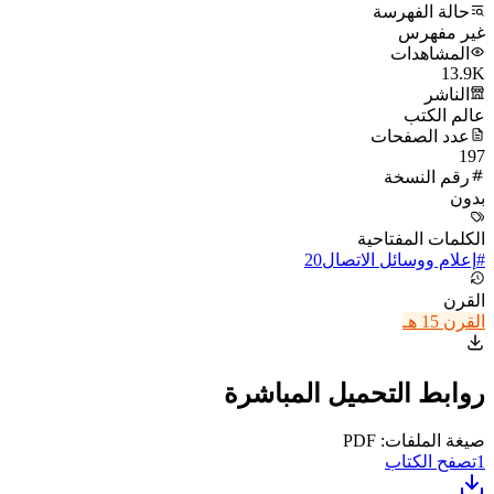
حالة الفهرسة
غير مفهرس
المشاهدات
13.9K
الناشر
عالم الكتب
عدد الصفحات
197
رقم النسخة
بدون
الكلمات المفتاحية
#
إعلام ووسائل الاتصال
20
القرن
القرن 15 هـ
روابط التحميل المباشرة
صيغة الملفات: PDF
1
تصفح الكتاب