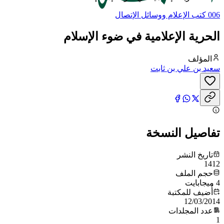
006 كتب الإعلام ووسائل الإتصال
الحرية الإعلامية في ضوء الإسلام
المؤلف
سعيد بن علي بن ثابت
تفاصيل النسخة
تاريخ النشر
1412
حجم الملف
4 ميجابايت
أُضيف للمكتبة
12/03/2014
عدد المجلدات
1