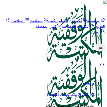
الرئيسية
الكتب
أقسام الكتب
المؤلفون
السلاسل
القرون
الكلمات المفتاحية
كتبي المفضلة
البحث
الرئيسية
006 كتب الإعلام ووسائل الإتصال
الحرية الإعلامية في ضوء الإسلام