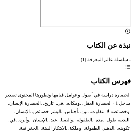
نبذة عن الكتاب
- سلسلة عالم المعرفة (1)
فهرس الكتاب
الحضارة دراسة في أصول وعوامل قيامها وتطورها المحتوى تصدير
مدخل 1 - الحضارة العقل. .ومكانه. .في. .تاريخ. .الحضارة الإنسان.
.وخصائصه لا. .تفاوت. .بين. .أجناس. .البشر خصائص. .الإنسان.
.البدنية طول. .مدة. .الطفولة. .والصبا. .عند. .الإنسان. .وأثره. .في.
.تكوينه. .الذهني الطفولة. .وملكة. .الابتكار البيئة. .الجغرافية.