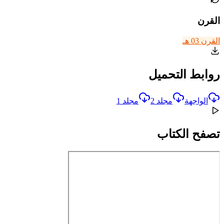
القرن
القرن 03 هـ
روابط التحميل
الواجهة
مجلد 2
مجلد 1
تصفح الكتاب