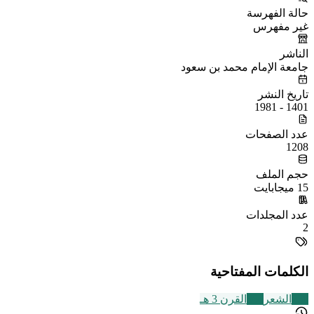
حالة الفهرسة
غير مفهرس
الناشر
جامعة الإمام محمد بن سعود
تاريخ النشر
1401 - 1981
عدد الصفحات
1208
حجم الملف
15 ميجابايت
عدد المجلدات
2
الكلمات المفتاحية
230
الشعر
366
القرن 3 هـ