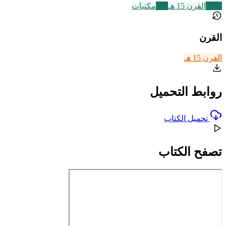
2463
القرن 15 هـ
140
مكتبات
القرن
القرن 15 هـ
روابط التحميل
تحميل الكتاب
تصفح الكتاب