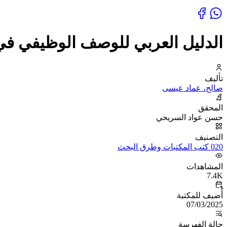
الدليل العربي للوصف الوظيفي في 
تأليف
صالح، عماد عيسى
المحقق
حسن عواد السريحي
التصنيف
020 كتب المكتبات وطرق البحث
المشاهدات
7.4K
أُضيف للمكتبة
07/03/2025
حالة الفهرسة