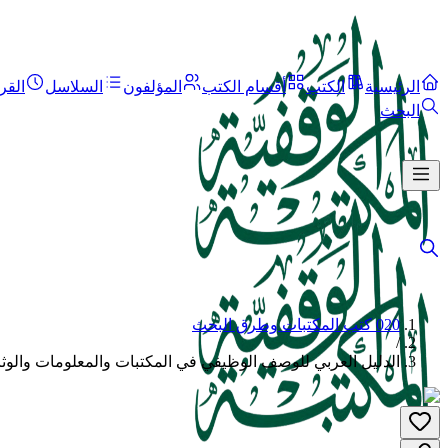
الرئيسية
الكتب
أقسام الكتب
المؤلفون
السلاسل
القر
البحث
020 كتب المكتبات وطرق البحث
/
الدليل العربي للوصف الوظيفي في المكتبات والمعلومات والوثا