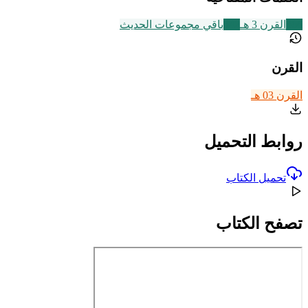
366
القرن 3 هـ
542
باقي مجموعات الحديث
القرن
القرن 03 هـ
روابط التحميل
تحميل الكتاب
تصفح الكتاب