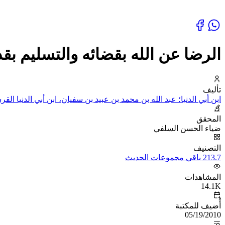
الرضا عن الله بقضائه والتسليم بق
تأليف
ابن أبي الدنيا؛ عبد الله بن محمد بن عبيد بن سفيان، ابن أبي الدنيا الق
المحقق
ضياء الحسن السلفي
التصنيف
213.7 باقي مجموعات الحديث
المشاهدات
14.1K
أُضيف للمكتبة
05/19/2010