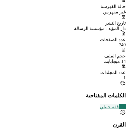
حالة الفهرسة
غير مفهرس
تاريخ النشر
دار المؤيد - مؤسسة الرسالة
عدد الصفحات
740
حجم الملف
14 ميجابايت
عدد المجلدات
1
الكلمات المفتاحية
228
فقه حنبلي
القرن