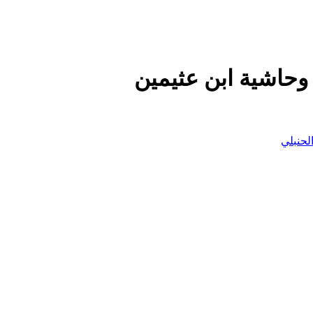
وحاشية ابن عثيمين
لحنبلي