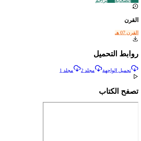
168
الصحابة
773
تراجم
القرن
القرن 07 هـ
روابط التحميل
تحميل الواجهة
مجلد 2
مجلد 1
تصفح الكتاب