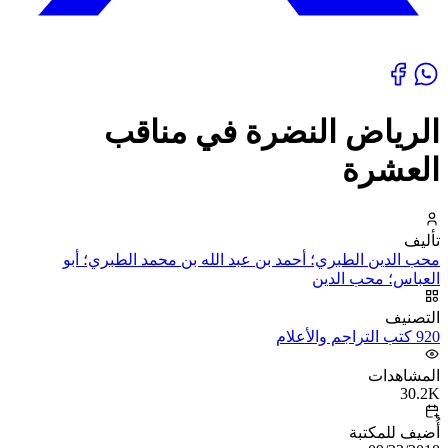
الرياض النضرة في مناقب
العشرة
تأليف
محب الدين الطبري؛ أحمد بن عبد الله بن محمد الطبري؛ أبو
العباس؛ محب الدين
التصنيف
920 كتب التراجم والأعلام
المشاهدات
30.2K
أُضيف للمكتبة