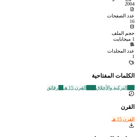
2004
عدد الصفحات
16
حجم الملف
1 ميجابايت
عدد المجلدات
1
الكلمات المفتاحية
457
التزكية والأخلاق
2463
القرن 15 هـ
34
رقائق
القرن
القرن 15 هـ