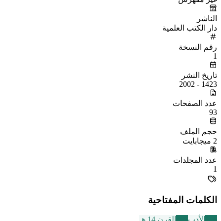
الناشر
دار الكتب العلمية
رقم النسخة
1
تاريخ النشر
1423 - 2002
عدد الصفحات
93
حجم الملف
2 ميجابايت
عدد المجلدات
1
الكلمات المفتاحية
356
الأدب
486
القرن 14 هـ