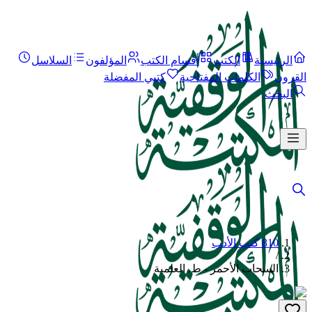
الرئيسية
الكتب
أقسام الكتب
المؤلفون
السلاسل
القرون
الكلمات المفتاحية
كتبي المفضلة
البحث
810 كتب الأدب
/
السحاب الأحمر - ط. العلمية