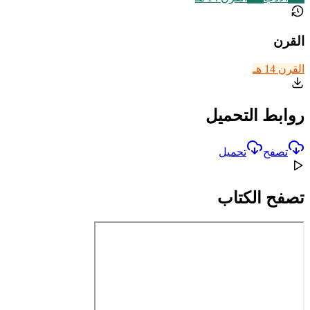
القرن
القرن 14 هـ
روابط التحميل
تصفح
تحميل
تصفح الكتاب