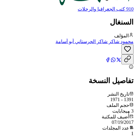
910 كتب الجغرافيا والرحلات
السنغال
المؤلف
محمود شاكر شاكر الحرستاني أبو أسامة
تفاصيل النسخة
تاريخ النشر
1391 - 1971
حجم الملف
3 ميجابايت
أُضيف للمكتبة
07/19/2017
عدد المجلدات
1