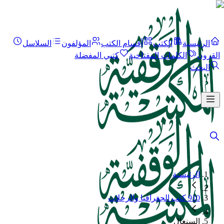
الرئيسية
الكتب
أقسام الكتب
المؤلفون
السلاسل
القرون
الكلمات المفتاحية
كتبي المفضلة
البحث
الرئيسية
910 كتب الجغرافيا والرحلات
السنغال