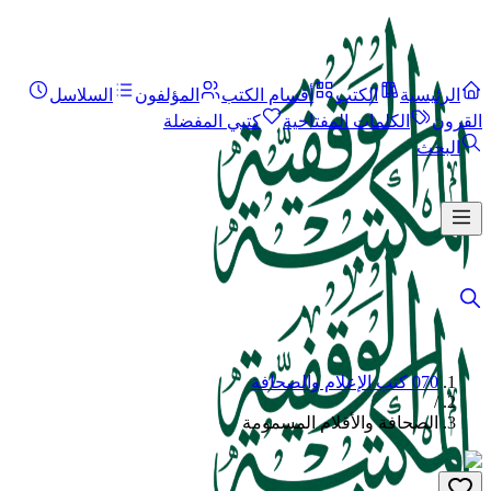
الرئيسية
الكتب
أقسام الكتب
المؤلفون
السلاسل
القرون
الكلمات المفتاحية
كتبي المفضلة
البحث
070 كتب الإعلام والصحافة
/
الصحافة والأقلام المسمومة