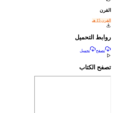
القرن
القرن 15 هـ
روابط التحميل
تصفح
تحميل
تصفح الكتاب