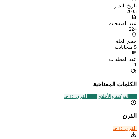
تاريخ النشر
2003
عدد الصفحات
224
حجم الملف
5 ميجابايت
عدد المجلدات
1
الكلمات المفتاحية
457
التزكية والأخلاق
2463
القرن 15 هـ
القرن
القرن 15 هـ