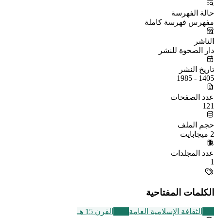
حالة الفهرسة
مفهرس فهرسة كاملة
الناشر
دار الصحوة للنشر
تاريخ النشر
1405 - 1985
عدد الصفحات
121
حجم الملف
2 ميجابايت
عدد المجلدات
1
الكلمات المفتاحية
219
الثقافة الإسلامية العامة
2463
القرن 15 هـ