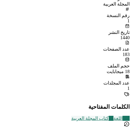
المجلة العربية
رقم النسخة
1
تاريخ النشر
1440
عدد الصفحات
183
حجم الملف
18 ميجابايت
عدد المجلدات
1
الكلمات المفتاحية
141
اللغة
19
كتاب المجلة العربية