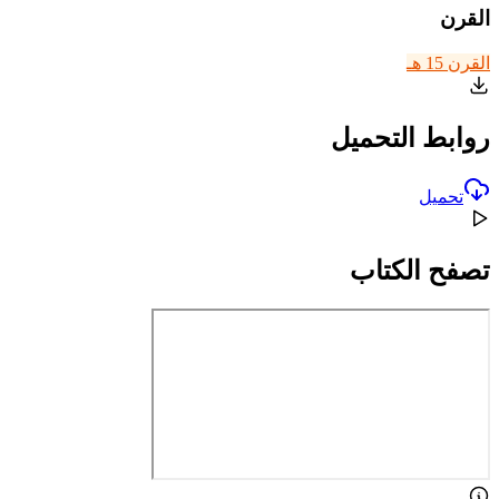
القرن
القرن 15 هـ
روابط التحميل
تحميل
تصفح الكتاب