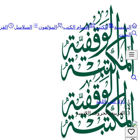
الرئيسية
الكتب
أقسام الكتب
المؤلفون
السلاسل
القر
البحث
410 كتب اللغة
/
العربية بالحروف اللاتينية