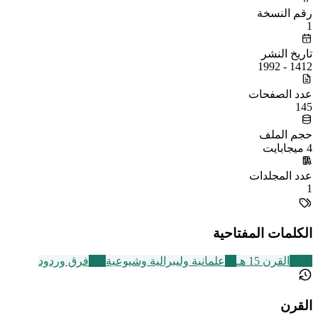
رقم النسخة
1
تاريخ النشر
1412 - 1992
عدد الصفحات
145
حجم الملف
4 ميجابايت
عدد المجلدات
1
الكلمات المفتاحية
2463
القرن 15 هـ
72
علمانية وليبرالية وشيوعية
573
فرق وردود
القرن