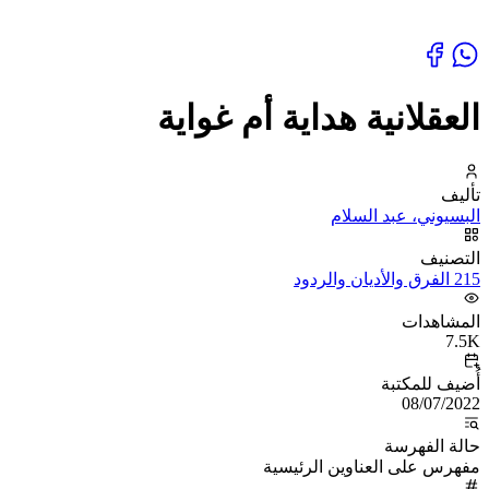
العقلانية هداية أم غواية
تأليف
البسيوني، عبد السلام
التصنيف
215 الفرق والأديان والردود
المشاهدات
7.5K
أُضيف للمكتبة
08/07/2022
حالة الفهرسة
مفهرس على العناوين الرئيسية