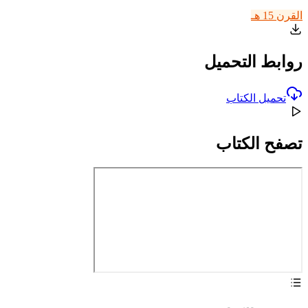
القرن 15 هـ
روابط التحميل
تحميل الكتاب
تصفح الكتاب