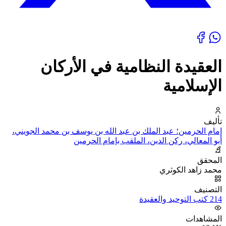
العقيدة النظامية في الأركان
الإسلامية
تأليف
إمام الحرمين؛ عبد الملك بن عبد الله بن يوسف بن محمد الجويني،
أبو المعالي، ركن الدين، الملقب بإمام الحرمين
المحقق
محمد زاهد الكوثري
التصنيف
214 كتب التوحيد والعقيدة
المشاهدات