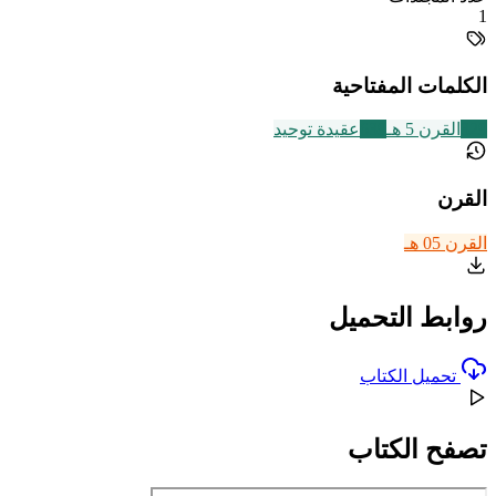
1
الكلمات المفتاحية
329
القرن 5 هـ
639
عقيدة توحيد
القرن
القرن 05 هـ
روابط التحميل
تحميل الكتاب
تصفح الكتاب