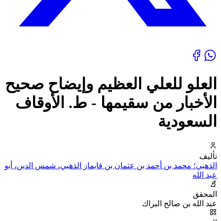
العلو للعلي العظيم وإيضاح صحيح
الأخبار من سقيمها - ط. الأوقاف
السعودية
تأليف
الذهبي؛ محمد بن أحمد بن عثمان بن قايماز الذهبي، شمس الدين، أبو
عبد الله
المحقق
عبد الله بن صالح البراك