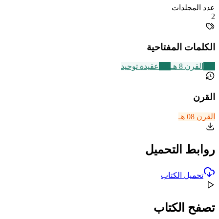
عدد المجلدات
2
الكلمات المفتاحية
721
القرن 8 هـ
639
عقيدة توحيد
القرن
القرن 08 هـ
روابط التحميل
تحميل الكتاب
تصفح الكتاب