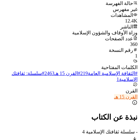
حالة الفهرسة
غير مفهرس
المشاهدات
12.4K
الناشر
وزاة الأوقاف والشؤون الإسلامية
عدد الصفحات
360
رقم النسخة
1
الكلمات المفتاحية
#
الثقافة الإسلامية العامة
219
#
القرن 15 هـ
2463
#
سلسلة: ثقافتك
الإسلامية
1
القرن
القرن 15 هـ
نبذة عن الكتاب
- سلسلة ثقافتك الإسلامية 4