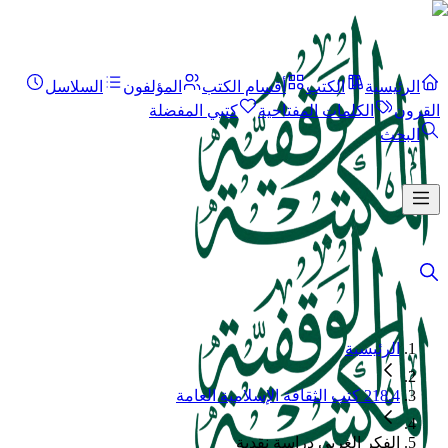
الرئيسية
الكتب
أقسام الكتب
المؤلفون
السلاسل
القرون
الكلمات المفتاحية
كتبي المفضلة
البحث
الرئيسية
218.4 كتب الثقافة الإسلامية العامة
الفكر الغربي دراسة نقدية