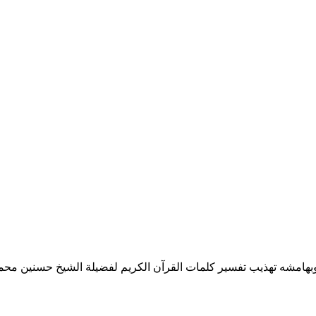
ع، وبهامشه تهذيب تفسير كلمات القرآن الكريم لفضيلة الشيخ حسنين مح