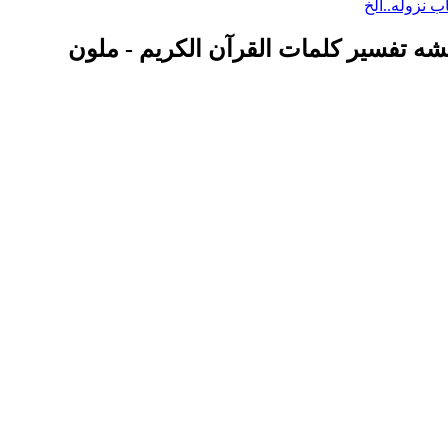
مشه تفسير كلمات القرآن الكريم - ملون