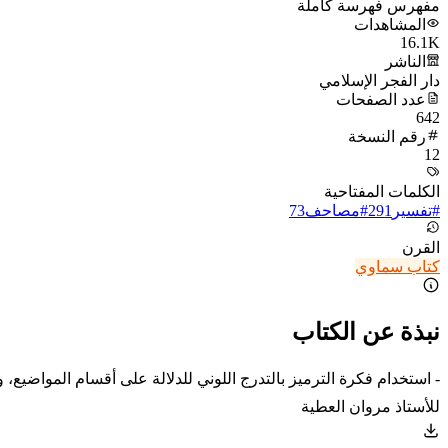
مفهرس فهرسة كاملة
المشاهدات
16.1K
الناشر
دار الفجر الإسلامي
عدد الصفحات
642
رقم النسخة
12
الكلمات المفتاحية
#
تفسير
291
#
مصاحف
73
القرن
كتاب سماوي
نبذة عن الكتاب
- استخدام فكرة الترميز بالتدرج اللوني للدلالة على أقسام المواضي
للأستاذ مروان العطية