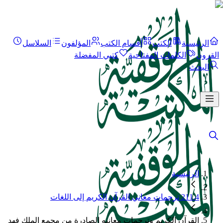
الرئيسية
الكتب
أقسام الكتب
المؤلفون
السلاسل
القرون
الكلمات المفتاحية
كتبي المفضلة
البحث
الرئيسية
211.4 ترجمات معاني القرآن الكريم إلى اللغات
القرآن الكريم وترجمات معانيه الصادرة من مجمع الملك فهد