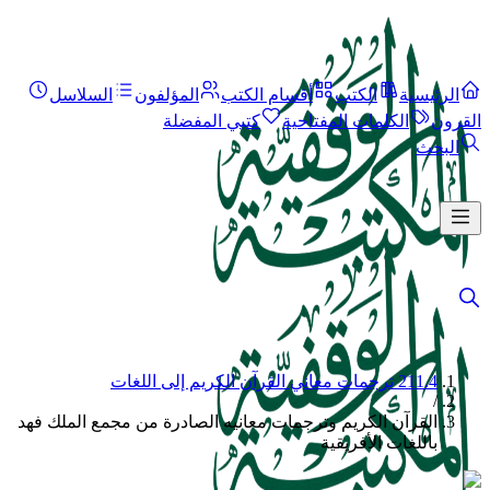
الرئيسية
الكتب
أقسام الكتب
المؤلفون
السلاسل
القرون
الكلمات المفتاحية
كتبي المفضلة
البحث
211.4 ترجمات معاني القرآن الكريم إلى اللغات
/
القرآن الكريم وترجمات معانيه الصادرة من مجمع الملك فهد
باللغات الأفريقية