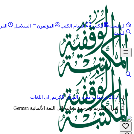
الرئيسية
الكتب
أقسام الكتب
المؤلفون
السلاسل
القر
البحث
211.4 ترجمات معاني القرآن الكريم إلى اللغات
/
القرآن الكريم وترجمة معانيه إلى اللغة الألمانية German