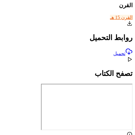
القرن
القرن 15 هـ
روابط التحميل
تحميل
تصفح الكتاب