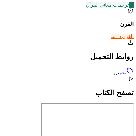
73
ترجمات معاني القرآن
القرن
القرن 15 هـ
روابط التحميل
تحميل
تصفح الكتاب