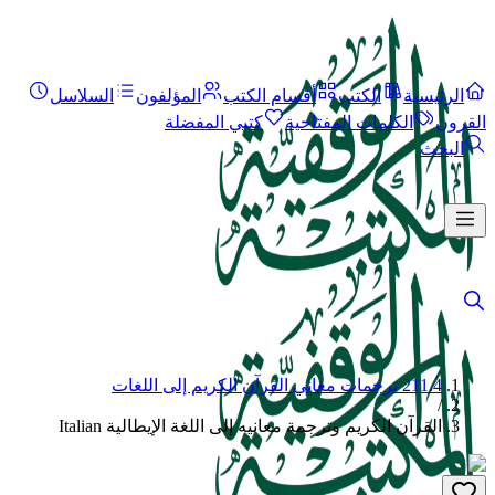
الرئيسية
الكتب
أقسام الكتب
المؤلفون
السلاسل
القرون
الكلمات المفتاحية
كتبي المفضلة
البحث
211.4 ترجمات معاني القرآن الكريم إلى اللغات
/
القرآن الكريم وترجمة معانيه إلى اللغة الإيطالية Italian