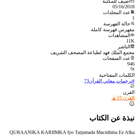
أُضيف للمكتبة
05/16/2018
عدد المجلدات
1
حالة الفهرسة
مفهرس فهرسة كاملة
المشاهدات
11K
الناشر
مجمع الملك فهد لطباعة المصحف الشريف
عدد الصفحات
946
الكلمات المفتاحية
#
ترجمات معاني القرآن
73
القرن
القرن 15 هـ
نبذة عن الكتاب
QURAANIKA KARIIMKA Iyo Tarjamada Macnihiisa Ee Afka