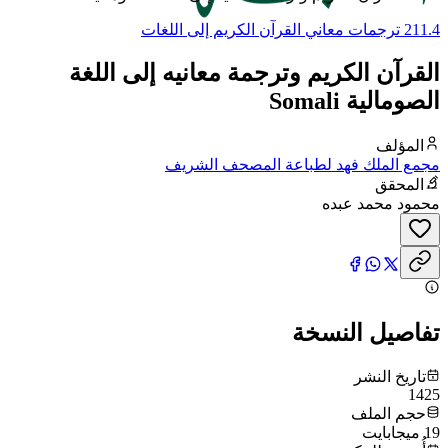
211.4 ترجمات معاني القرآن الكريم إلى اللغات
القرآن الكريم وترجمة معانيه إلى اللغة
الصومالية Somali
المؤلف
مجمع الملك فهد لطباعة المصحف الشريف
المحقق
محمود محمد عبده
تفاصيل النسخة
تاريخ النشر
1425
حجم الملف
19 ميجابايت