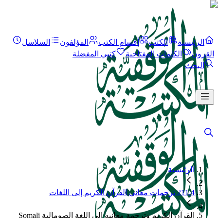
الرئيسية
الكتب
أقسام الكتب
المؤلفون
السلاسل
القرون
الكلمات المفتاحية
كتبي المفضلة
البحث
الرئيسية
211.4 ترجمات معاني القرآن الكريم إلى اللغات
القرآن الكريم وترجمة معانيه إلى اللغة الصومالية Somali