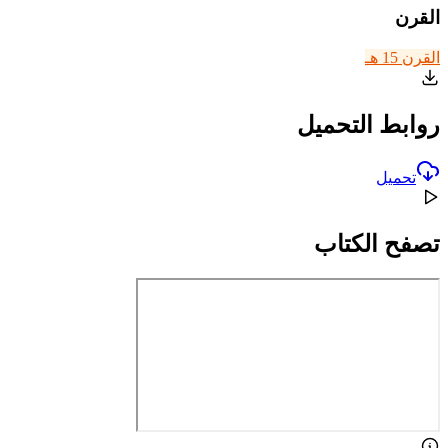
القرن
القرن 15 هـ
روابط التحميل
تحميل
تصفح الكتاب