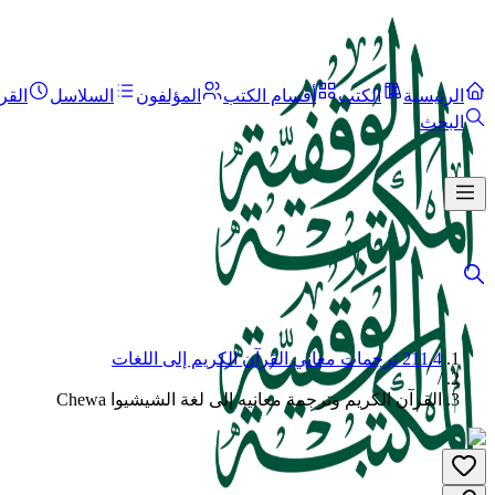
الرئيسية
الكتب
أقسام الكتب
المؤلفون
السلاسل
القر
البحث
211.4 ترجمات معاني القرآن الكريم إلى اللغات
/
القرآن الكريم وترجمة معانيه إلى لغة الشيشيوا Chewa