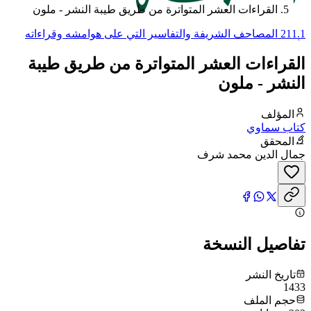
القراءات العشر المتواترة من طريق طيبة النشر - ملون
211.1 المصاحف الشريفة والتفاسير التي على هوامشه وقراءاته
وأسباب نزوله..الخ
القراءات العشر المتواترة من طريق طيبة
النشر - ملون
المؤلف
كتاب سماوي
المحقق
جمال الدين محمد شرف
تفاصيل النسخة
تاريخ النشر
1433
حجم الملف