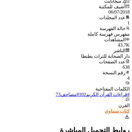
202 ميجابايت
أُضيف للمكتبة
06/07/2018
عدد المجلدات
1
حالة الفهرسة
مفهرس فهرسة كاملة
المشاهدات
43.7K
الناشر
دار الصحابة للتراث بطنطا
عدد الصفحات
638
رقم النسخة
4
الكلمات المفتاحية
#
قراءات القرآن الكريم
102
#
مصاحف
73
القرن
كتاب سماوي
روابط التحميل المباشرة