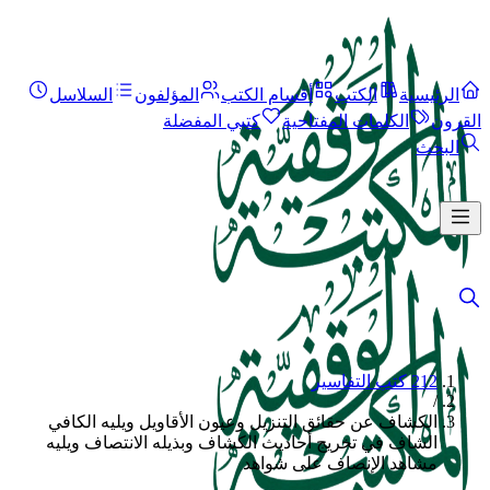
الرئيسية
الكتب
أقسام الكتب
المؤلفون
السلاسل
القرون
الكلمات المفتاحية
كتبي المفضلة
البحث
212 كتب التفاسير
/
الكشاف عن حقائق التنزيل وعيون الأقاويل ويليه الكافي
الشاف في تخريج أحاديث الكشاف وبذيله الانتصاف ويليه
مشاهد الإنصاف على شواهد