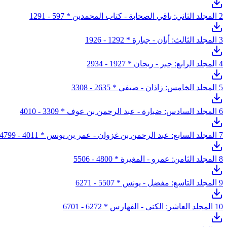
2
المجلد الثاني: باقي الصحابة - كتاب المحمدين * 597 - 1291
3
المجلد الثالث: أبان - جبارة * 1292 - 1926
4
المجلد الرابع: جبر - ريحان * 1927 - 2934
5
المجلد الخامس: زاذان - صيفي * 2635 - 3308
6
المجلد السادس: ضبارة - عبد الرحمن بن عوف * 3309 - 4010
7
المجلد السابع: عبد الرحمن بن غزوان - عمر بن يونس * 4011 - 4799
8
المجلد الثامن: عمرو - المغيرة * 4800 - 5506
9
المجلد التاسع: مفضل - يونس * 5507 - 6271
10
المجلد العاشر: الكنى - الفهارس * 6272 - 6701