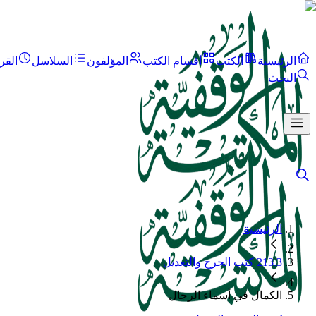
الرئيسية
الكتب
أقسام الكتب
المؤلفون
السلاسل
القر
البحث
الرئيسية
213.3 كتب الجرح والتعديل
الكمال في أسماء الرجال