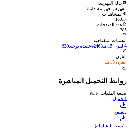
حالة الفهرسة
مفهرس فهرسة كاملة
المشاهدات
16.6K
عدد الصفحات
285
الكلمات المفتاحية
#
القرن 15 هـ
2463
#
عقيدة توحيد
639
القرن
القرن 15 هـ
روابط التحميل المباشرة
صيغة الملفات: PDF
1
تحميل
2
تصفح
3
(نسخة للشاملة)