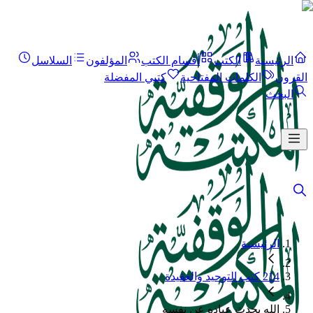
الرئيسية
الكتب
أقسام الكتب
المؤلفون
السلاسل
القرون
الكلمات المفتاحية
كتبي المفضلة
البحث
الرئيسية
214 كتب التوحيد والعقيدة
الله يحدث عباده عن نفسه