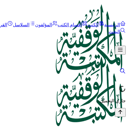
الرئيسية
الكتب
أقسام الكتب
المؤلفون
السلاسل
القر
البحث
جاري التحميل...