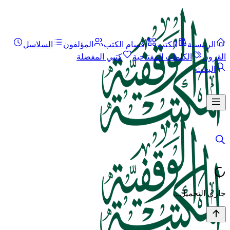
الرئيسية
الكتب
أقسام الكتب
المؤلفون
السلاسل
القرون
الكلمات المفتاحية
كتبي المفضلة
البحث
جاري التحميل...