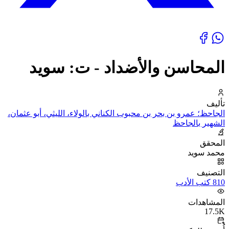
المحاسن والأضداد - ت: سويد
تأليف
الجاحظ؛ عمرو بن بحر بن محبوب الكناني بالولاء، الليثي، أبو عثمان،
الشهير بالجاحظ
المحقق
محمد سويد
التصنيف
810 كتب الأدب
المشاهدات
17.5K