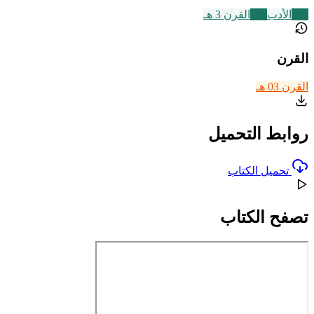
356
الأدب
366
القرن 3 هـ
القرن
القرن 03 هـ
روابط التحميل
تحميل الكتاب
تصفح الكتاب