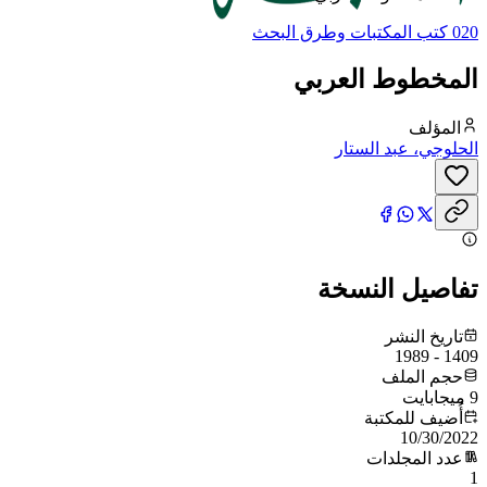
020 كتب المكتبات وطرق البحث
المخطوط العربي
المؤلف
الحلوجي، عبد الستار
تفاصيل النسخة
تاريخ النشر
1409 - 1989
حجم الملف
9 ميجابايت
أُضيف للمكتبة
10/30/2022
عدد المجلدات
1