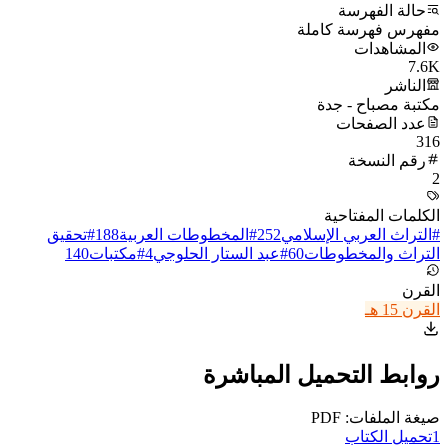
حالة الفهرسة
مفهرس فهرسة كاملة
المشاهدات
7.6K
الناشر
مكتبة مصباح - جدة
عدد الصفحات
316
رقم النسخة
2
الكلمات المفتاحية
#
التراث العربي الإسلامي
252
#
المخطوطات العربية
188
#
تحقيق
التراث والمخطوطات
60
#
عبد الستار الحلوجي
4
#
مكتبات
140
القرن
القرن 15 هـ
روابط التحميل المباشرة
صيغة الملفات: PDF
1
تحميل الكتاب