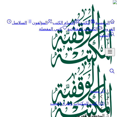
الرئيسية
الكتب
أقسام الكتب
المؤلفون
السلاسل
القرون
الكلمات المفتاحية
كتبي المفضلة
البحث
الرئيسية
020 كتب المكتبات وطرق البحث
المخطوط العربي