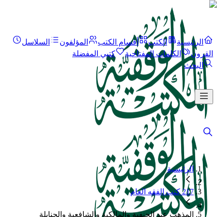
الرئيسية
الكتب
أقسام الكتب
المؤلفون
السلاسل
القرون
الكلمات المفتاحية
كتبي المفضلة
البحث
الرئيسية
217 كتب الفقه العام
المذهب عند الحنفية والمالكية والشافعية والحنابلة