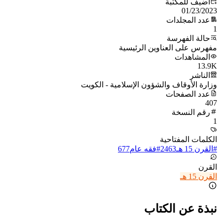
أُضيف للمكتبة
01/23/2023
عدد المجلدات
1
حالة الفهرسة
مفهرس على العناوين الرئيسية
المشاهدات
13.9K
الناشر
وزارة الأوقاف والشؤون الإسلامية - الكويت
عدد الصفحات
407
رقم النسخة
1
الكلمات المفتاحية
#
القرن 15 هـ
2463
#
فقه عام
677
القرن
القرن 15 هـ
نبذة عن الكتاب