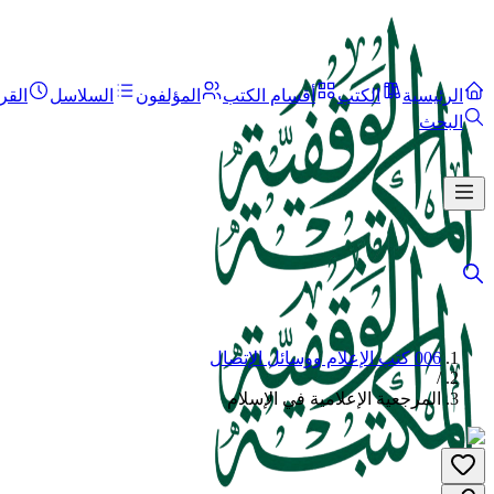
الرئيسية
الكتب
أقسام الكتب
المؤلفون
السلاسل
القر
البحث
006 كتب الإعلام ووسائل الإتصال
/
المرجعية الإعلامية في الإسلام