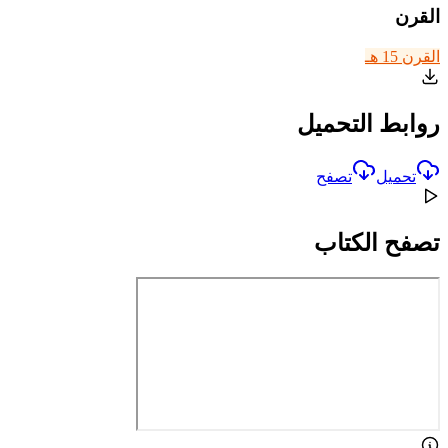
القرن
القرن 15 هـ
روابط التحميل
تحميل
تصفح
تصفح الكتاب