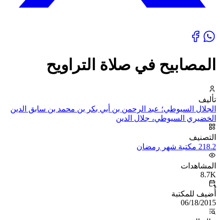
المصابيح في صلاة التراويح
تأليف
الجلال السيوطي؛ عبد الرحمن بن أبي بكر بن محمد بن سابق الدين
الخضيري السيوطي، جلال الدين
التصنيف
218.2 مكتبة شهر رمضان
المشاهدات
8.7K
أُضيف للمكتبة
06/18/2015