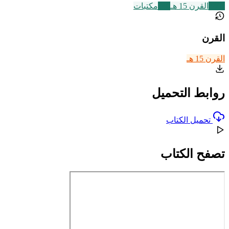
2463
القرن 15 هـ
140
مكتبات
القرن
القرن 15 هـ
روابط التحميل
تحميل الكتاب
تصفح الكتاب