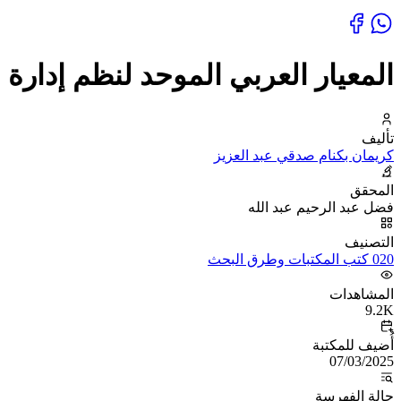
المعيار العربي الموحد لنظم إدارة 
تأليف
كريمان بكنام صدقي عبد العزيز
المحقق
فضل عبد الرحيم عبد الله
التصنيف
020 كتب المكتبات وطرق البحث
المشاهدات
9.2K
أُضيف للمكتبة
07/03/2025
حالة الفهرسة