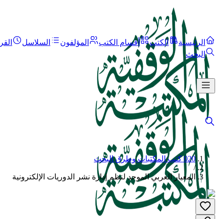
الرئيسية
الكتب
أقسام الكتب
المؤلفون
السلاسل
القر
البحث
020 كتب المكتبات وطرق البحث
/
المعيار العربي الموحد لنظم إدارة نشر الدوريات الإلكترونية