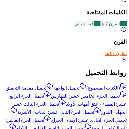
الكلمات المفتاحية
324
القرن 7 هـ
228
فقه حنبلي
القرن
القرن 07 هـ
روابط التحميل
(الكتاب المسموع)
تحميل الواجهة
تحميل مقدمة التحقيق
تحميل الجزء الخامس عشر: الفهارس
تحميل الجزء الرابع
عشر: القضاء - عتق أمهات الأولاد
تحميل الجزء الثالث عشر:
الجهاد - النذور
تحميل الجزء الثاني عشر: الديات - الأشربة
تحميل الجزء الحادي عشر: الإيلاء - الجراح
تحميل الجزء العاشر:
تابع النكاح - الرجعة
تحميل الجزء التاسع: الفرائض - النكاح