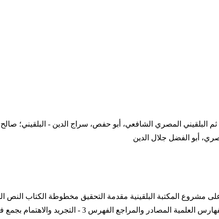
ثم البلقيني المصري الشافعي، أبو حفص، سراج الدين - البلقيني؛ صالح ب
صري، أبو الفضل جلال الدين