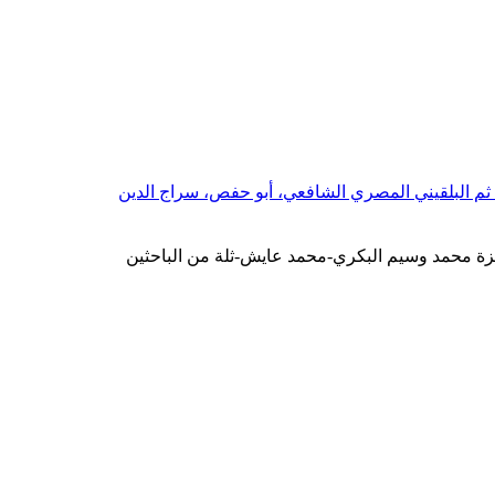
 ثم البلقيني المصري الشافعي، أبو حفص، سراج الدين
ة محمد وسيم البكري-محمد عايش-ثلة من الباحثين