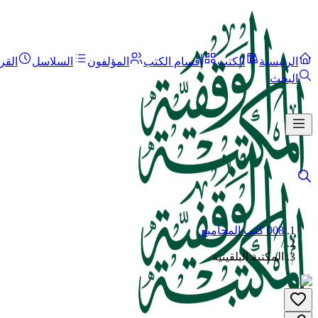
الرئيسية
الكتب
أقسام الكتب
المؤلفون
السلاسل
القر
البحث
008 كتب المجاميع
/
المكتبة البلقينية