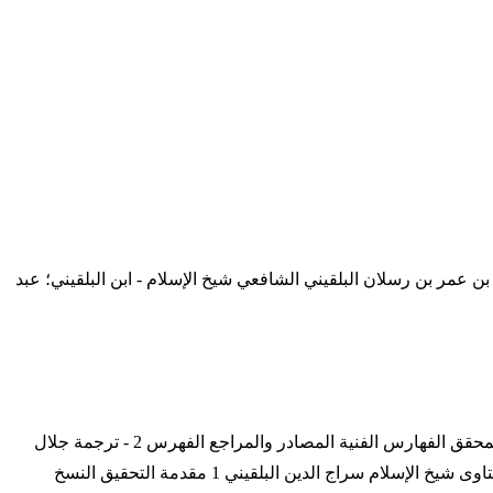
ن عمر بن رسلان البلقيني الشافعي شيخ الإسلام - ابن البلقيني؛ عبد
المكتبة البلقينية 1 - ترجمة سراج الدين البلقيني كلمة المشرف العام على مشروع المكتبة البلقينية مقدمة التحقيق مخطوطة الكتاب النص المحقق الفهارس الفنية المصادر والمراجع الفهرس 2 - ترجمة جلال
الدين البلقيني مقدمة التحقيق وصف النسخة الخطية النص المحقق الفهارس العلمية المصادر والمراجع الفهرس 3 - التجريد والاهتمام بجمع فتاوى شيخ الإسلام سراج الدين البلقيني 1 مقدمة التحقيق النسخ