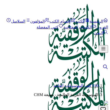
الرئيسية
الكتب
أقسام الكتب
المؤلفون
السلاسل
القرون
الكلمات المفتاحية
كتبي المفضلة
البحث
030 كتب الموسوعات العامة
/
الموسوعة العربية العالمية - بصيغة CHM