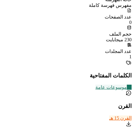
مفهرس فهرسة كاملة
عدد الصفحات
0
حجم الملف
230 ميجابايت
عدد المجلدات
1
الكلمات المفتاحية
22
موسوعات عامة
القرن
القرن 15 هـ